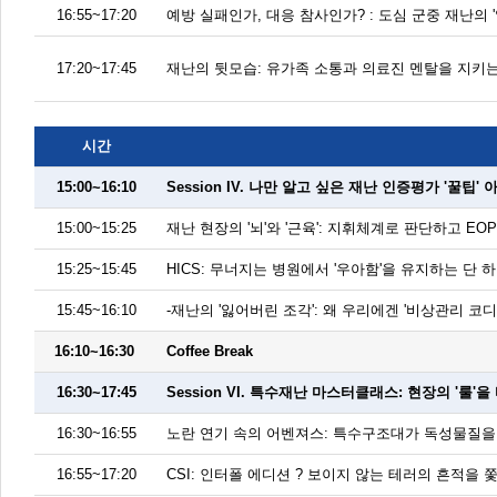
16:55~17:20
예방 실패인가, 대응 참사인가? : 도심 군중 재난의
17:20~17:45
재난의 뒷모습: 유가족 소통과 의료진 멘탈을 지키는
시간
15:00~16:10
Session IV. 나만 알고 싶은 재난 인증평가 '꿀팁'
15:00~15:25
재난 현장의 '뇌'와 '근육': 지휘체계로 판단하고 E
15:25~15:45
HICS: 무너지는 병원에서 '우아함'을 유지하는 단
15:45~16:10
-재난의 '잃어버린 조각': 왜 우리에겐 '비상관리 코
16:10~16:30
Coffee Break
16:30~17:45
Session VI. 특수재난 마스터클래스: 현장의 '룰
16:30~16:55
노란 연기 속의 어벤져스: 특수구조대가 독성물질을
16:55~17:20
CSI: 인터폴 에디션 ? 보이지 않는 테러의 흔적을 