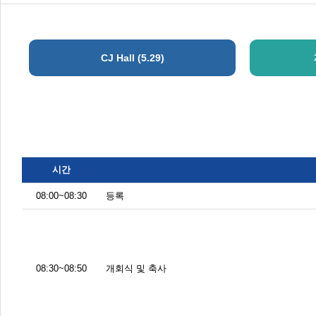
CJ Hall (5.29)
시간
08:00~08:30
등록
08:30~08:50
개회식 및 축사