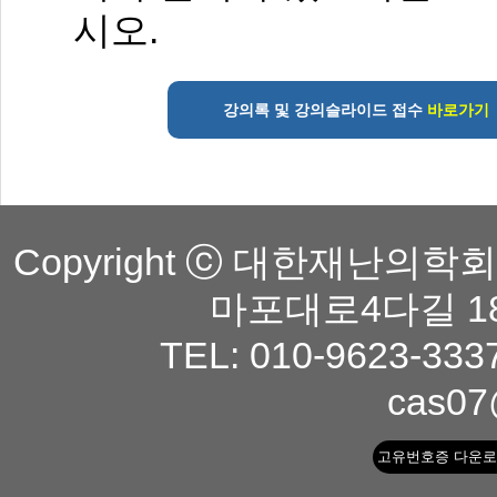
시오.
강의록 및 강의슬라이드 접수
바로가기
Copyright ⓒ 대한재난의학회. A
마포대로4다길 1
TEL: 010-9623-333
cas07
고유번호증 다운