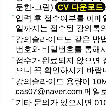
문헌-그림)
CV 다운로드
입력 후 접수여부를 이메
일까지는 접수된 강의록의
강의슬라이드도 같은 방법
번호와 비밀번호를 통해서
접수가 완료되지 않으면 
으니 꼭 확인하시기 바랍
강의슬라이드 용량이 10M 
cas07@naver.com
기타 문의가 있으시면 010-