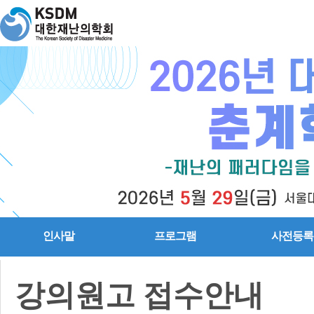
인사말
프로그램
사전등록
강의원고 접수안내