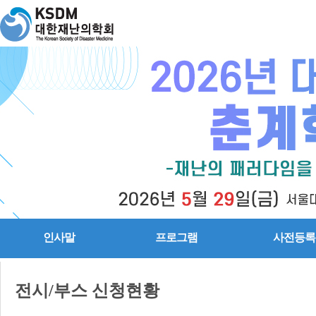
인사말
프로그램
사전등록
전시/부스 신청현황