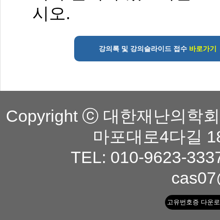
시오.
강의록 및 강의슬라이드 접수
바로가기
Copyright ⓒ 대한재난의학회. A
마포대로4다길 1
TEL: 010-9623-333
cas07
고유번호증 다운