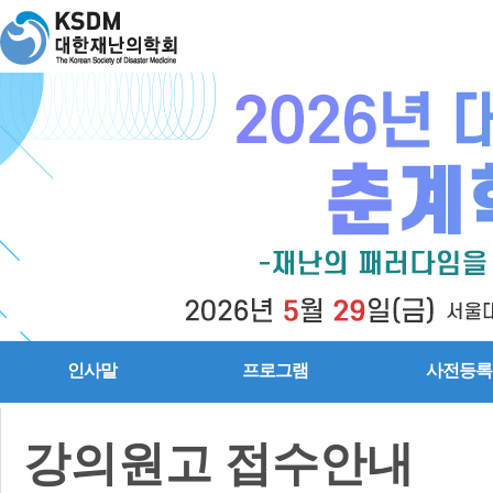
인사말
프로그램
사전등록
강의원고 접수안내