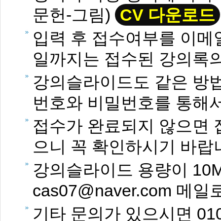
문헌-그림)
CV 다운로드
입력 후 접수여부를 이메
일까지는 접수된 강의록의
강의슬라이드도 같은 방법
번호와 비밀번호를 통해서
접수가 완료되지 않으면 
으니 꼭 확인하시기 바랍
강의슬라이드 용량이 10M 
cas07@naver.com
기타 문의가 있으시면 010-